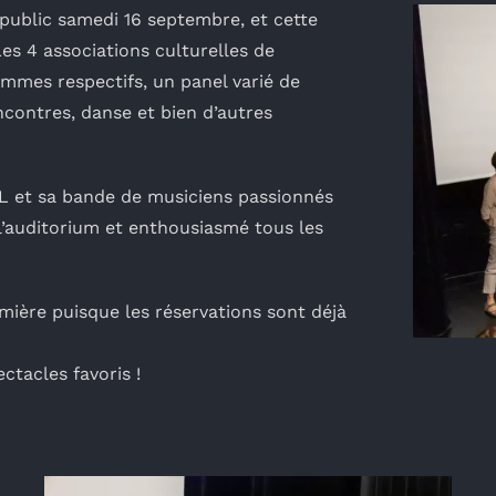
public samedi 16 septembre, et cette
Les 4 associations culturelles de
mmes respectifs, un panel varié de
contres, danse et bien d’autres
SOL et sa bande de musiciens passionnés
r l’auditorium et enthousiasmé tous les
mière puisque les réservations sont déjà
ctacles favoris !