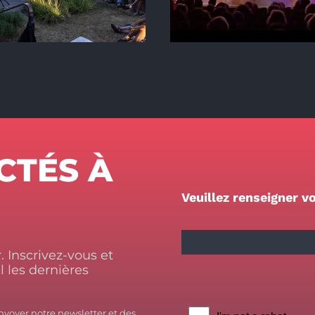
CTÉS À
Veuillez renseigner vo
 Inscrivez-vous et
 les dernières
nvoyer notre newsletter et des