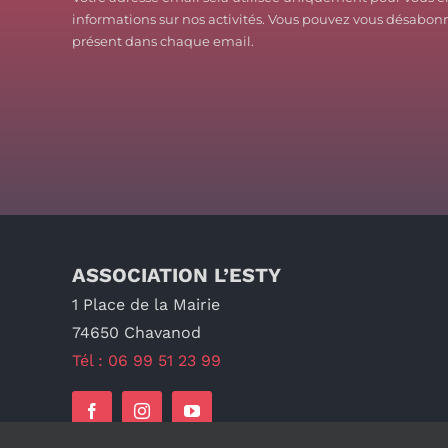
informations sur nos activités. Vous pouvez vous désabonn
présent dans chaque email.
ASSOCIATION L’ESTY
1 Place de la Mairie
74650 Chavanod
Tél : 06 99 51 23 99