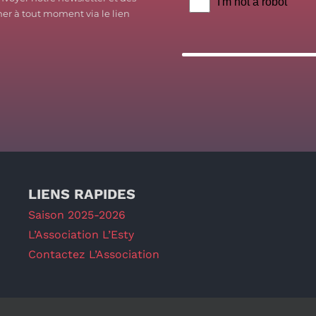
er à tout moment via le lien
LIENS RAPIDES
Saison 2025-2026
L’Association L’Esty
Contactez L’Association