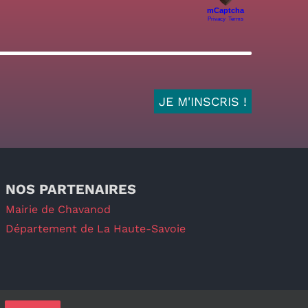
NOS PARTENAIRES
Mairie de Chavanod
Département de La Haute-Savoie