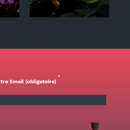
*
tre Email (obligatoire)