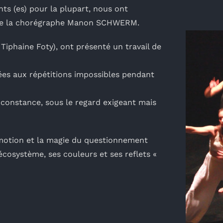
ts (es) pour la plupart, nous ont
», de la chorégraphe Manon SCHWERM.
 Tiphaine Foty), ont présenté un travail de
iées aux répétitions impossibles pendant
t constance, sous le regard exigeant mais
émotion et la magie du questionnement
 écosystème, ses couleurs et ses reflets «