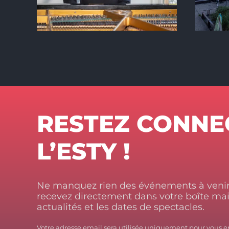
RESTEZ CONNE
L’ESTY !
Ne manquez rien des événements à venir.
recevez directement dans votre boîte mail
actualités et les dates de spectacles.
Votre adresse email sera utilisée uniquement pour vous e