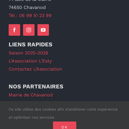
74650 Chavanod
Tél : 06 99 51 23 99
LIENS RAPIDES
Saison 2025-2026
L’Association L’Esty
Contactez L’Association
NOS PARTENAIRES
Mairie de Chavanod
Département de La Haute-Savoie
Ce site utilise des cookies afin d'améliorer votre expérience
et optimiser nos services
Mentions légales & Politique de confidentialité
|
OK
©2025 Association L’Esty – Tous droits réservés