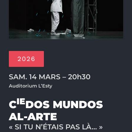
2026
SAM. 14 MARS – 20h30
Auditorium L’Esty
IE
C
DOS MUNDOS
AL-ARTE
« SI TU N’ÉTAIS PAS LÀ… »