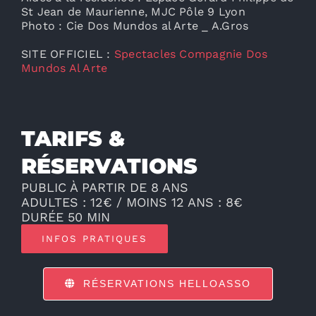
St Jean de Maurienne, MJC Pôle 9 Lyon
Photo : Cie Dos Mundos al Arte _ A.Gros
SITE OFFICIEL :
Spectacles Compagnie Dos
Mundos Al Arte
TARIFS &
RÉSERVATIONS
PUBLIC À PARTIR DE 8 ANS
ADULTES : 12€ / MOINS 12 ANS : 8€
DURÉE 50 MIN
INFOS PRATIQUES
RÉSERVATIONS HELLOASSO