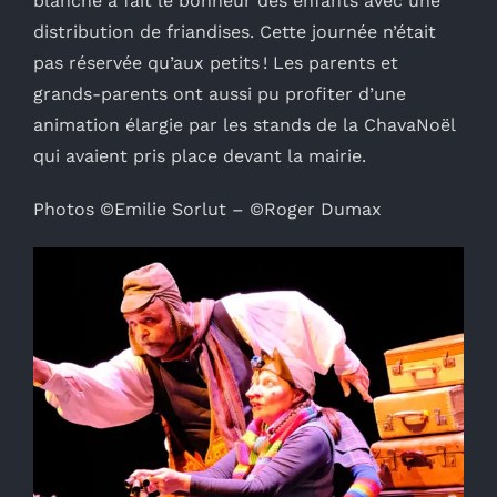
blanche a fait le bonheur des enfants avec une
distribution de friandises. Cette journée n’était
pas réservée qu’aux petits ! Les parents et
grands-parents ont aussi pu profiter d’une
animation élargie par les stands de la ChavaNoël
qui avaient pris place devant la mairie.
Photos ©Emilie Sorlut – ©Roger Dumax