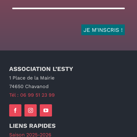
ASSOCIATION L’ESTY
1 Place de la Mairie
74650 Chavanod
Tél : 06 99 51 23 99
LIENS RAPIDES
Saison 2025-2026